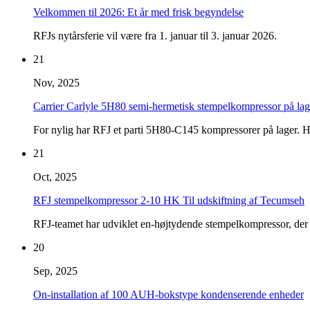
Velkommen til 2026: Et år med frisk begyndelse
RFJs nytårsferie vil være fra 1. januar til 3. januar 2026.
21
Nov, 2025
Carrier Carlyle 5H80 semi-hermetisk stempelkompressor på lag
For nylig har RFJ et parti 5H80-C145 kompressorer på lager. Hv
21
Oct, 2025
RFJ stempelkompressor 2-10 HK Til udskiftning af Tecumseh
RFJ-teamet har udviklet en-højtydende stempelkompressor, der t
20
Sep, 2025
On-installation af 100 AUH-bokstype kondenserende enheder