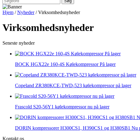
Hjem
/
Nyheder
/ Virksomhedsnyheder
Virksomhedsnyheder
Seneste nyheder
BOCK HGX22e 160-4S Kølekompressor På lager
Copeland ZR380KCE-TWD-523 kølekompressor på lager
Frascold S20-56Y1 kølekompressor nu på lager
DORIN kompressorer H300CS1, H390CS1 og H380SB1 Nu p
Kontakt os