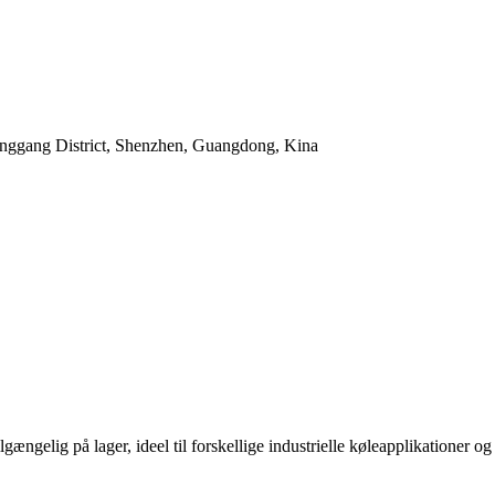
onggang District, Shenzhen, Guangdong, Kina
ig på lager, ideel til forskellige industrielle køleapplikationer og v