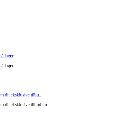
å lager
å lager
it eksklusive tilbu...
dit eksklusive tilbud nu