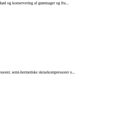
 kød og konservering af grøntsager og fru...
essorer, semi-hermetiske skruekompressorer o...