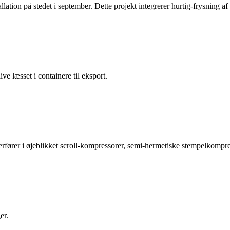
ation på stedet i september. Dette projekt integrerer hurtig-frysning af
ive læsset i containere til eksport.
gerfører i øjeblikket scroll-kompressorer, semi-hermetiske stempelkompr
er.