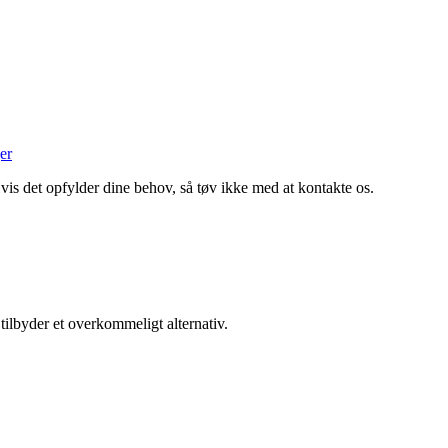
er
is det opfylder dine behov, så tøv ikke med at kontakte os.
ilbyder et overkommeligt alternativ.