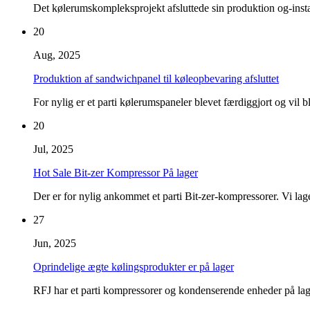
Det kølerumskompleksprojekt afsluttede sin produktion og-install
20
Aug, 2025
Produktion af sandwichpanel til køleopbevaring afsluttet
For nylig er et parti kølerumspaneler blevet færdiggjort og vil bl
20
Jul, 2025
Hot Sale Bit-zer Kompressor På lager
Der er for nylig ankommet et parti Bit-zer-kompressorer. Vi la
27
Jun, 2025
Oprindelige ægte kølingsprodukter er på lager
RFJ har et parti kompressorer og kondenserende enheder på lag