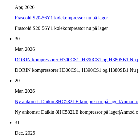
Apr, 2026
Frascold S20-56Y1 kølekompressor nu på lager
Frascold S20-56Y1 kølekompressor nu på lager
30
Mar, 2026
DORIN kompressorer H300CS1, H390CS1 og H380SB1 Nu p
DORIN kompressorer H300CS1, H390CS1 og H380SB1 Nu p
20
Mar, 2026
Ny ankomst: Daikin 8HC582LE kompressor på lager|Anmod om d
Ny ankomst: Daikin 8HC582LE kompressor på lager|Anmod om 
31
Dec, 2025